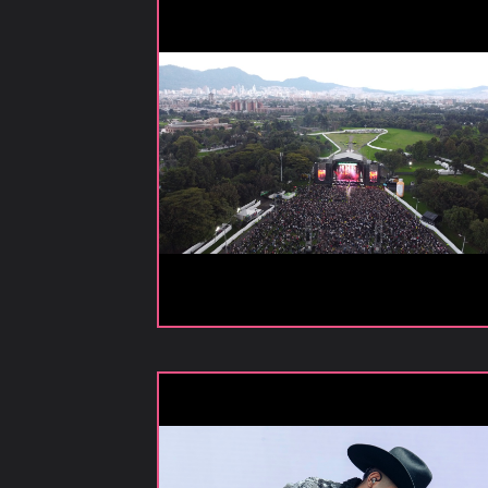
Videos
Publicaciones
Versiones
anteriores