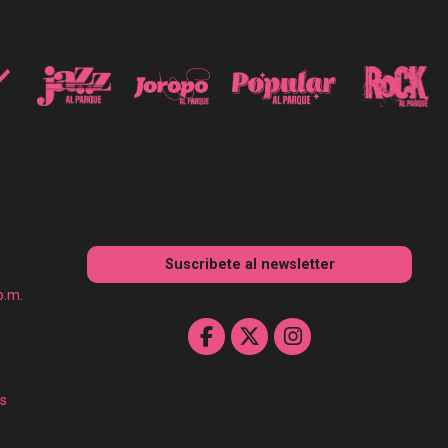
Suscribete al newsletter
p.m.
as