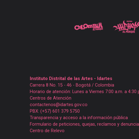
Instituto Distrital de las Artes - Idartes
Carrera 8 No. 15 - 46 - Bogotá / Colombia
Horario de atención: Lunes a Viernes 7:00 a.m. a 4:30 
Centros de Atención
contactenos@idartes.gov.co
PBX: (+57) 601 379 5750
Transparencia y acceso a la información pública
Formulario de peticiones, quejas, reclamos y denunci
Centro de Relevo