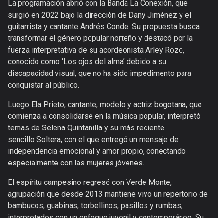
La programación abrió con la Banda La Conexión, que
surgió en 2022 bajo la dirección de Dany Jiménez y el
guitarrista y cantante Andrés Conde. Su propuesta busca
transformar el género popular norteño y destacó por la
fuerza interpretativa de su acordeonista Arley Rozo,
conocido como ‘Los ojos del alma’ debido a su
discapacidad visual, que no ha sido impedimento para
conquistar al público.
Luego Ela Prieto, cantante, modelo y actriz bogotana, que
comienza a consolidarse en la música popular, interpretó
temas de Selena Quintanilla y su más reciente
sencillo Soltera, con el que entregó un mensaje de
independencia emocional y amor propio, conectando
especialmente con las mujeres jóvenes.
El espíritu campesino regresó con Verde Monte,
agrupación que desde 2013 mantiene vivo un repertorio de
bambucos, guabinas, torbellinos, pasillos y rumbas,
interpretados con un enfoque juvenil y contemporáneo. Su