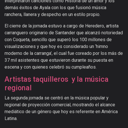
interpretaron canciones como Historia de un amor y los
demás éxitos de Ayala con los que fusionó música
ranchera, llanera y despecho en un estilo propio.
El cierre de la jornada estuvo a cargo de Heredero, artista
carranguero originario de Santander que alcanzó notoriedad
con Coqueta, sencillo que superó los 100 millones de
visualizaciones y que hoy es considerado un ‘himno
moderno de la carranga’, el cual fue coreado por los más de
37 mil asistentes que estuvieron durante su puesta en
escena y con quienes celebró su cumpleaños.
Artistas taquilleros y la música
regional
La segunda jornada se centró en la música popular y
regional de proyección comercial, mostrando el alcance
mediático de un género que hoy es referente en América
Latina.