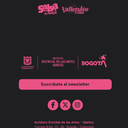
Suscribete al newsletter
Instituto Distrital de las Artes - Idartes
Carrera 8 No. 15 - 46 - Bogotá / Colombia