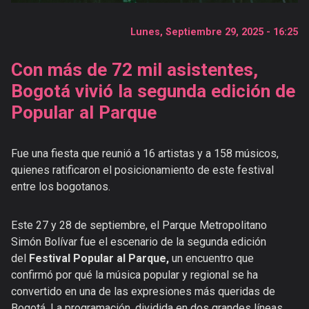
Catálogo
Lunes, Septiembre 29, 2025 - 16:25
Noticias
Galerías
Con más de 72 mil asistentes,
Videos
Bogotá vivió la segunda edición de
Publicaciones
Popular al Parque
Versiones
anteriores
Fue una fiesta que reunió a 16 artistas y a 158 músicos,
quienes ratificaron el posicionamiento de este festival
entre los bogotanos.
Este 27 y 28 de septiembre, el Parque Metropolitano
Simón Bolívar fue el escenario de la segunda edición
del
Festival Popular al Parque,
un encuentro que
confirmó por qué la música popular y regional se ha
convertido en una de las expresiones más queridas de
Bogotá. La programación, dividida en dos grandes líneas,