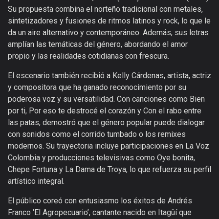
Su propuesta combina el norteño tradicional con metales,
sintetizadores y fusiones de ritmos latinos y rock, lo que le
da un aire alternativo y contemporáneo. Además, sus letras
amplían las temáticas del género, abordando el amor
propio y las realidades cotidianas con frescura.
El escenario también recibió a Kelly Cárdenas, artista, actriz
y compositora que ha ganado reconocimiento por su
poderosa voz y su versatilidad. Con canciones como Bien
por ti, Por eso te destrocé el corazón y Con el rabo entre
las patas, demostró que el género popular puede dialogar
con sonidos como el corrido tumbado o los remixes
modernos. Su trayectoria incluye participaciones en La Voz
Colombia y producciones televisivas como Oye bonita,
Chepe Fortuna y La Dama de Troya, lo que refuerza su perfil
artístico integral.
El público coreó con entusiasmo los éxitos de Andrés
Franco ‘El Agropecuario’, cantante nacido en Itagüí que