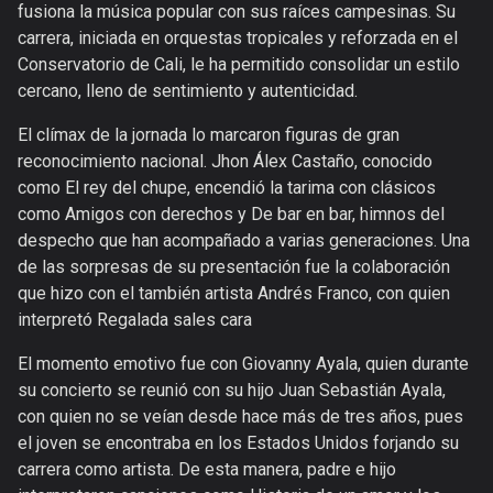
fusiona la música popular con sus raíces campesinas. Su
carrera, iniciada en orquestas tropicales y reforzada en el
Conservatorio de Cali, le ha permitido consolidar un estilo
cercano, lleno de sentimiento y autenticidad.
El clímax de la jornada lo marcaron figuras de gran
reconocimiento nacional. Jhon Álex Castaño, conocido
como El rey del chupe, encendió la tarima con clásicos
como Amigos con derechos y De bar en bar, himnos del
despecho que han acompañado a varias generaciones. Una
de las sorpresas de su presentación fue la colaboración
que hizo con el también artista Andrés Franco, con quien
interpretó Regalada sales cara
El momento emotivo fue con Giovanny Ayala, quien durante
su concierto se reunió con su hijo Juan Sebastián Ayala,
con quien no se veían desde hace más de tres años, pues
el joven se encontraba en los Estados Unidos forjando su
carrera como artista. De esta manera, padre e hijo