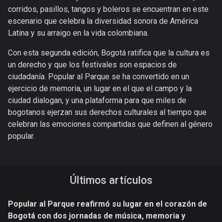
corridos, pasillos, tangos y boleros se encuentran en este
escenario que celebra la diversidad sonora de América
Latina y su arraigo en la vida colombiana.
Con esta segunda edición, Bogotá ratifica que la cultura es
un derecho y que los festivales son espacios de
ciudadanía. Popular al Parque se ha convertido en un
ejercicio de memoria, un lugar en el que el campo y la
ciudad dialogan, y una plataforma para que miles de
bogotanos ejerzan sus derechos culturales al tiempo que
celebran las emociones compartidas que definen al género
popular.
Últimos artículos
Popular al Parque reafirmó su lugar en el corazón de
Bogotá con dos jornadas de música, memoria y