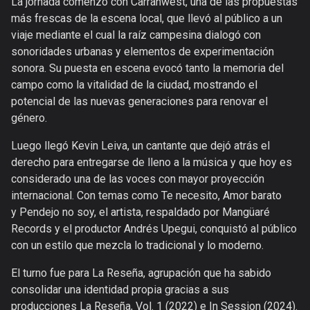
La jornada comenzó con Carranwest, una de las propuestas
más frescas de la escena local, que llevó al público a un
viaje mediante el cual la raíz campesina dialogó con
sonoridades urbanas y elementos de experimentación
sonora. Su puesta en escena evocó tanto la memoria del
campo como la vitalidad de la ciudad, mostrando el
potencial de las nuevas generaciones para renovar el
género.
Luego llegó Kevin Leiva, un cantante que dejó atrás el
derecho para entregarse de lleno a la música y que hoy es
considerado una de las voces con mayor proyección
internacional. Con temas como Te necesito, Amor barato
y Pendejo no soy, el artista, respaldado por Mangüaré
Records y el productor Andrés Upegui, conquistó al público
con un estilo que mezcla lo tradicional y lo moderno.
El turno fue para La Reseña, agrupación que ha sabido
consolidar una identidad propia gracias a sus
producciones La Reseña, Vol. 1 (2022) e In Session (2024).