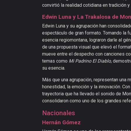
convirtió la realidad cotidiana en tradición y
Edwin Luna y La Trakalosa de Mo
Edwin Luna y su agrupación han consolidado 
espectáculo de gran formato. Tomando la f
esencia regiomontana, lograron darle al gé
de una propuesta visual que elevó el forma
mueve entre el despecho con canciones 
temas como
Mi Padrino El Diablo
, demostr
su esencia.
Más que una agrupación, representan una m
honestidad, la emoción y la innovación. Con
trayectoria que ha llevado el sonido de Mon
consolidaron como uno de los grandes ref
Nacionales
Hernán Gómez