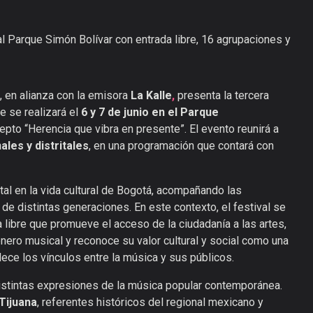
 al Parque Simón Bolívar con entrada libre, 16 agrupaciones y
, en alianza con la emisora
La Kalle
,
presenta la tercera
ue se realizará el
6 y 7 de junio en el Parque
epto “Herencia que vibra en presente”. El evento reunirá a
ales y distritales
, en una programación que contará con
al en la vida cultural de Bogotá, acompañando las
 de distintas generaciones. En este contexto, el festival se
libre que promueve el acceso de la ciudadanía a las artes,
énero musical y reconoce su valor cultural y social como una
ece los vínculos entre la música y sus públicos.
istintas expresiones de la música popular contemporánea.
Tijuana
, referentes históricos del regional mexicano y