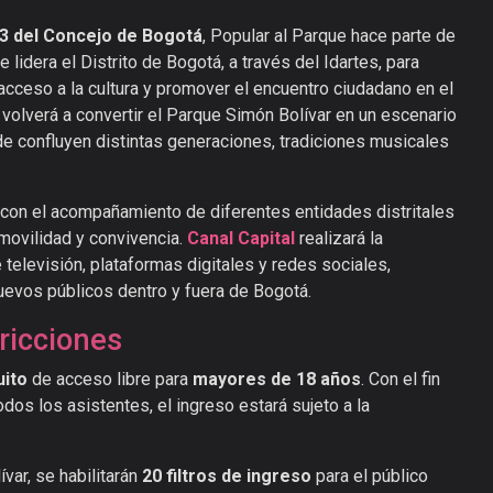
3 del Concejo de Bogotá
, Popular al Parque hace parte de
 lidera el Distrito de Bogotá, a través del Idartes, para
el acceso a la cultura y promover el encuentro ciudadano en el
l volverá a convertir el Parque Simón Bolívar en un escenario
e confluyen distintas generaciones, tradiciones musicales
 con el acompañamiento de diferentes entidades distritales
movilidad y convivencia.
Canal Capital
realizará la
 televisión, plataformas digitales y redes sociales,
uevos públicos dentro y fuera de Bogotá.
ricciones
uito
de acceso libre para
mayores de 18 años
. Con el fin
dos los asistentes, el ingreso estará sujeto a la
ívar, se habilitarán
20 filtros
de ingreso
para el público