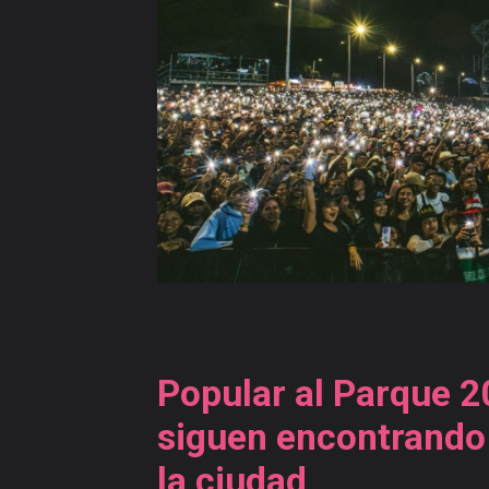
Galerías
Videos
Publicaciones
Versiones
anteriores
Popular al Parque 2
siguen encontrando
la ciudad