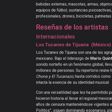
bebidas externas, mascotas, armas, objeto
equipos de fútbol, sustancias psicoactivas
profesionales, drones, bicicletas, patineta
Reseñas de los artistas
Internacionales
Los Tucanes de Tijuana (México)
Los Tucanes de Tijuana son una de las agru
mexicano. Bajo el liderazgo de
Mario Quin
sonido norteño en un fenómeno global, lleva
millones de personas. Su repertorio reúne
Chona y El Tucanazo
, hasta corridos como
intacta la esencia de su identidad musical.
Con una versatilidad que les ha permitido pa
hicieron historia al llevar el regional mex
años de censura manteniéndose vigentes en
Pollitos”, siguen dominando escenarios, pl