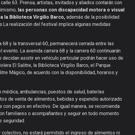
calle 63. Prensa, artistas, invitados y aliados contarán con
Asimismo,
las personas con discapacidad motora o visual
la Biblioteca Virgilio Barco,
además de la posibilidad
es.La realización del festival implica algunas medidas
ra 68 y la transversal 60, permanecerá cerrada entre las
el evento. La avenida carrera 68 y la carrera 60 continuarán
decidan asistir en vehículo particular podrán hacer uso de
era El Salitre, la Biblioteca Virgilio Barco, el Parque
itre Mágico, de acuerdo con la disponibilidad, horarios y
ón médica, ambulancias, puestos de salud, baterías
ntos de venta de alimentos, bebidas y expendio autorizado
e con pagos en efectivo. De igual manera, se recomienda
con familiares o acompañantes y seguir en todo momento
de seguridad.
r colectivo, no estará permitido el ingreso de alimentos ni