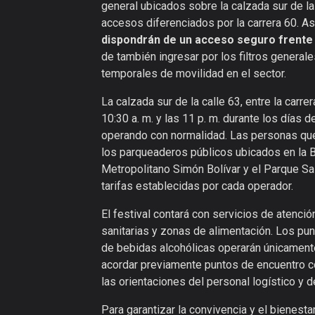
general ubicados sobre la calzada sur de la 
accesos diferenciados por la carrera 60. 
dispondrán de un acceso seguro frente a 
de también ingresar por los filtros general
temporales de movilidad en el sector.
La calzada sur de la calle 63, entre la carre
10:30 a. m. y las 11 p. m. durante los días d
operando con normalidad. Las personas que 
los parqueaderos públicos ubicados en la Bol
Metropolitano Simón Bolívar y el Parque Sal
tarifas establecidas por cada operador.
El festival contará con servicios de atenci
sanitarias y zonas de alimentación. Los pu
de bebidas alcohólicas operarán únicament
acordar previamente puntos de encuentro 
las orientaciones del personal logístico y 
Para garantizar la convivencia y el bienesta