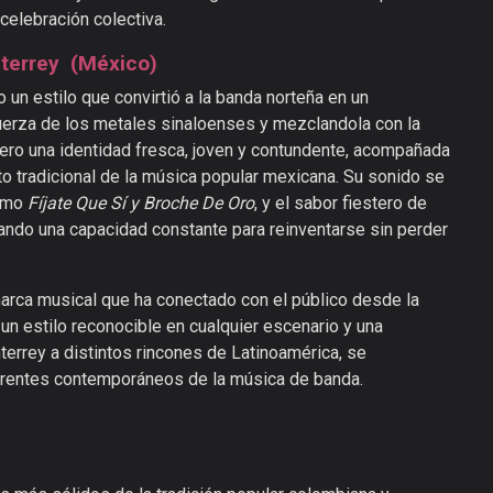
 celebración colectiva.
nterrey (México)
un estilo que convirtió a la banda norteña en un
uerza de los metales sinaloenses y mezclandola con la
nero una identidad fresca, joven y contundente, acompañada
to tradicional de la música popular mexicana. Su sonido se
como
Fíjate Que Sí y Broche De Oro
, y el sabor fiestero de
ando una capacidad constante para reinventarse sin perder
arca musical que ha conectado con el público desde la
 un estilo reconocible en cualquier escenario y una
terrey a distintos rincones de Latinoamérica, se
erentes contemporáneos de la música de banda.