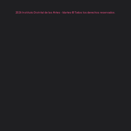
2026 Instituto Distrital de las Artes - Idartes © Todos los derechos reservados.