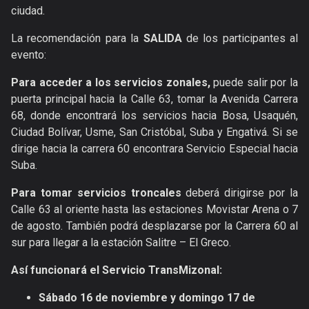
ciudad.
La recomendación para la
SALIDA
de los participantes al
evento:
Para acceder a los servicios zonales,
puede salir por la
puerta principal hacia la Calle 63, tomar la Avenida Carrera
68, donde encontrará los servicios hacia Bosa, Usaquén,
Ciudad Bolívar, Usme, San Cristóbal, Suba y Engativá. Si se
dirige hacia la carrera 60 encontrara Servicio Especial hacia
Suba.
Para tomar servicios troncales
deberá dirigirse por la
Calle 63 al oriente hasta las estaciones Movistar Arena o 7
de agosto. También podrá desplazarse por la Carrera 60 al
sur para llegar a la estación Salitre – El Greco.
Así funcionará el Servicio TransMizonal:
Sábado 16 de noviembre y domingo 17 de