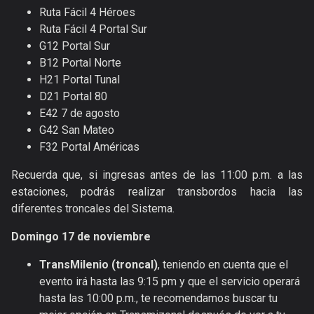
Ruta Fácil 4 Héroes
Ruta Fácil 4 Portal Sur
G12 Portal Sur
B12 Portal Norte
H21 Portal Tunal
D21 Portal 80
E42 7 de agosto
G42 San Mateo
F32 Portal Américas
Recuerda que, si ingresas antes de las 11:00 p.m. a las
estaciones, podrás realizar transbordos hacia las
diferentes troncales del Sistema.
Domingo 17 de noviembre
TransMilenio (troncal)
, teniendo en cuenta que el
evento irá hasta las 9:15 pm y que el servicio operará
hasta las 10:00 p.m., te recomendamos buscar tu